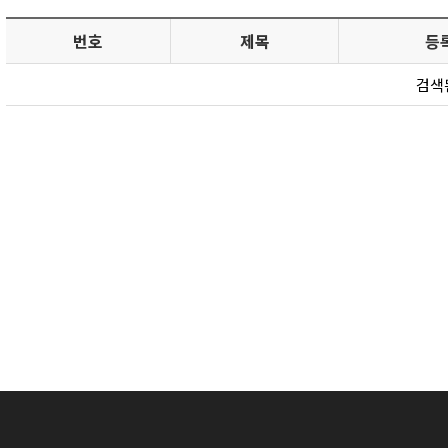
번호
제목
등
검색