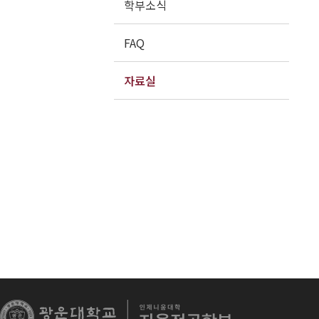
학부소식
FAQ
자료실